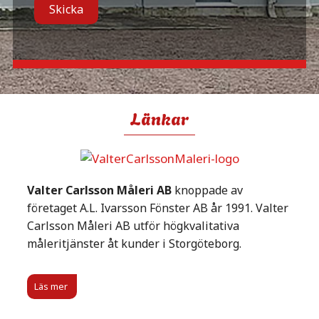
Skicka
Länkar
Valter Carlsson Måleri AB
knoppade av
företaget A.L. Ivarsson Fönster AB år 1991. Valter
Carlsson Måleri AB utför högkvalitativa
måleritjänster åt kunder i Storgöteborg.
Läs mer