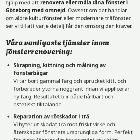
hjälp med att
renovera eller måla dina fönster i
Göteborg med omnejd
. Oavsett om det handlar
om äldre kulturfönster eller modernare träfönster
ser vi till att varje detalj får den omsorg den kräver.
Våra vanligaste tjänster inom
fönsterrenovering:
Skrapning, kittning och målning av
fönsterbågar
Vi tar bort gammal färg och sprucket kitt, och
förbereder ytorna noggrant innan vi applicerar
ny färg. Resultatet blir både hållbart och
estetiskt tilltalande.
Reparation av rötskador i trä
Vi byter ut skadat trä mot friskt virke och
återskapar fönstrets ursprungliga form. Perfekt
för äldre fönster där bevarandet är viktigt.