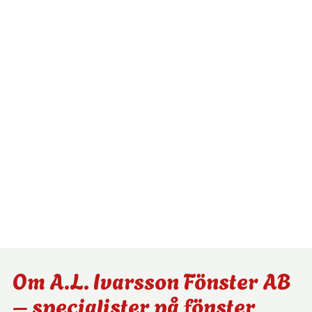
Om A.L. Ivarsson Fönster AB
– specialister på fönster