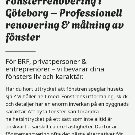
Göteborg – Professionell
renovering & målning av
fönster
För BRF, privatpersoner &
entreprenörer – vi bevarar dina
fönsters liv och karaktär.
Har du hört uttrycket att fönstren speglar husets
själ? Vi håller helt med. Fönstrens utformning, skick
och detaljer har en enorm inverkan på en byggnads
karaktär. Att byta fönster kan förändra
helhetsintrycket på ett sätt som inte alltid är
önskvärt – särskilt i äldre fastigheter. Därför är
fönsterrenovering ofta det bästa alternativet för