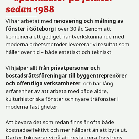
sedan 1988
Vi har arbetat med
renovering och målning av
fönster i Göteborg
i över 30 år. Genom att
kombinera ett gediget hantverkskunnande med
moderna arbetsmetoder levererar vi resultat som
håller över tid – både estetiskt och tekniskt.
Vi hjälper allt från
privatpersoner och
bostadsrättsföreningar till byggentreprenörer
och offentliga verksamheter
, och har lång
erfarenhet av att arbeta med både äldre,
kulturhistoriska fönster och nyare träfönster i
moderna fastigheter.
Att bevara det som redan finns är ofta både
kostnadseffektivt och mer hållbart än att byta ut.
Därför fokuserar vi på att restaurera fönstrens