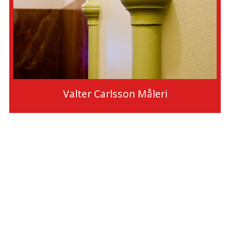
Valter Carlsson Måleri