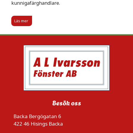
kunnigafärghandlare.
Läs mer
Besök oss
Backa Bergögatan 6
422 46 Hisings Backa