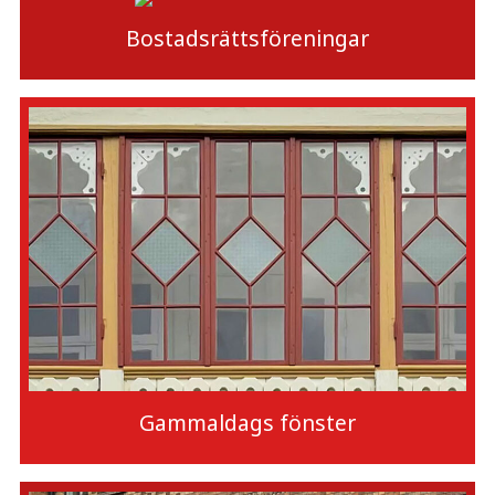
Bostadsrättsföreningar
Gammaldags fönster