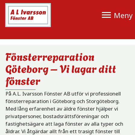
Hoppa
till
Meny
Fönsterreparation
innehåll
Fönsterreparation
Göteborg – Vi lagar ditt
fönster
På A.L. Ivarsson Fönster AB utför vi professionell
fönsterreparation i Göteborg och Storgöteborg.
Med lång erfarenhet av äldre fönster hjälper vi
privatpersoner, bostadsrättsföreningar och
fastighetsägare att laga fönster av alla typer och
åldrar. Vi åtgärdar allt från ett trasigt fönster till