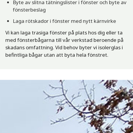
Byte av slitna tätningslister i fönster och byte av
fönsterbeslag
Laga rötskador i fönster med nytt kärnvirke
Vi kan laga trasiga fönster på plats hos dig eller ta
med fönsterbågarna till vår verkstad beroende på
skadans omfattning. Vid behov byter vi isolerglas i
befintliga bågar utan att byta hela fönstret.