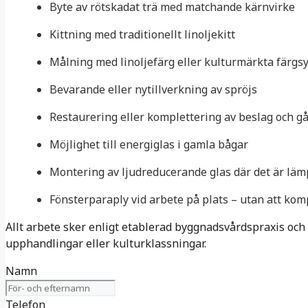
Byte av rötskadat trä med matchande kärnvirke
Kittning med traditionellt linoljekitt
Målning med linoljefärg eller kulturmärkta färgs
Bevarande eller nytillverkning av spröjs
Restaurering eller komplettering av beslag och g
Möjlighet till energiglas i gamla bågar
Montering av ljudreducerande glas där det är läm
Fönsterparaply vid arbete på plats – utan att k
Allt arbete sker enligt etablerad byggnadsvårdspraxis och 
upphandlingar eller kulturklassningar.
Namn
Telefon