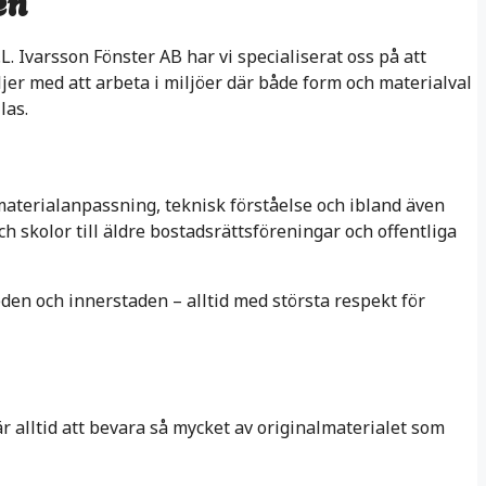
en
L. Ivarsson Fönster AB har vi specialiserat oss på att
jer med att arbeta i miljöer där både form och materialval
las.
materialanpassning, teknisk förståelse och ibland även
h skolor till äldre bostadsrättsföreningar och offentliga
en och innerstaden – alltid med största respekt för
r alltid att bevara så mycket av originalmaterialet som