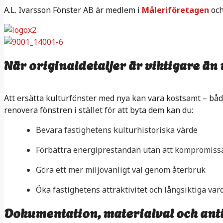
A.L. Ivarsson Fönster AB är medlem i
Måleriföretagen
och
När originaldetaljer är viktigare än 
Att ersätta kulturfönster med nya kan vara kostsamt – både
renovera fönstren i stället för att byta dem kan du:
Bevara fastighetens kulturhistoriska värde
Förbättra energiprestandan utan att kompromiss
Göra ett mer miljövänligt val genom återbruk
Öka fastighetens attraktivitet och långsiktiga vär
Dokumentation, materialval och ant