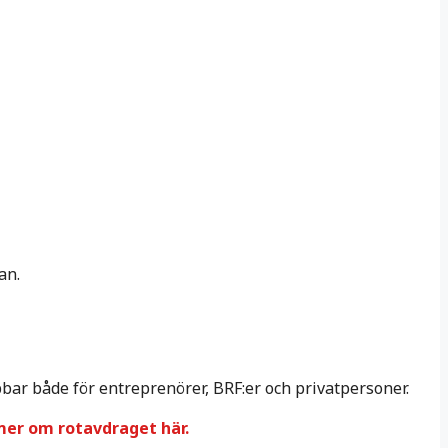
frågan.
bbar både för entreprenörer, BRF:er och privatpersoner.
mer om rotavdraget här.